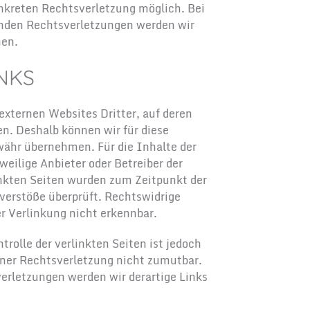
onkreten Rechtsverletzung möglich. Bei
nden Rechtsverletzungen werden wir
nen.
NKS
externen Websites Dritter, auf deren
en. Deshalb können wir für diese
ähr übernehmen. Für die Inhalte der
eweilige Anbieter oder Betreiber der
inkten Seiten wurden zum Zeitpunkt der
verstöße überprüft. Rechtswidrige
r Verlinkung nicht erkennbar.
rolle der verlinkten Seiten ist jedoch
ner Rechtsverletzung nicht zumutbar.
rletzungen werden wir derartige Links