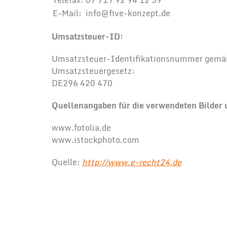
Telefax:
07 71 / 92 94 12 39
E-Mail:
info@five-konzept.de
Umsatzsteuer-ID:
Umsatzsteuer-Identifikationsnummer gemä
Umsatzsteuergesetz:
DE296 420 470
Quellenangaben für die verwendeten Bilder 
www.fotolia.de
www.istockphoto.com
Quelle:
http://www.e-recht24.de