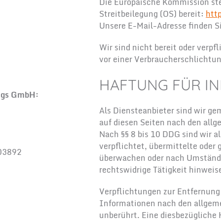
Die Europäische Kommission stel
Streitbeilegung (OS) bereit:
htt
Unsere E-Mail-Adresse finden 
Wir sind nicht bereit oder verpf
vor einer Verbraucherschlichtu
HAFTUNG FÜR IN
ungs GmbH:
Als Diensteanbieter sind wir ge
auf diesen Seiten nach den all
Nach §§ 8 bis 10 DDG sind wir a
verpflichtet, übermittelte oder
703892
überwachen oder nach Umständen
rechtswidrige Tätigkeit hinweis
Verpflichtungen zur Entfernung
Informationen nach den allgeme
unberührt. Eine diesbezügliche 