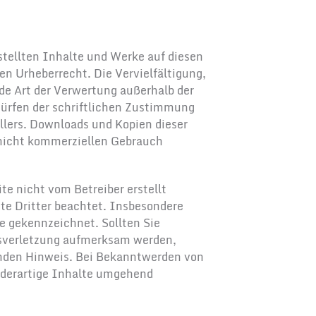
rstellten Inhalte und Werke auf diesen
n Urheberrecht. Die Vervielfältigung,
de Art der Verwertung außerhalb der
ürfen der schriftlichen Zustimmung
ellers. Downloads und Kopien dieser
, nicht kommerziellen Gebrauch
ite nicht vom Betreiber erstellt
te Dritter beachtet. Insbesondere
he gekennzeichnet. Sollten Sie
tsverletzung aufmerksam werden,
enden Hinweis. Bei Bekanntwerden von
 derartige Inhalte umgehend