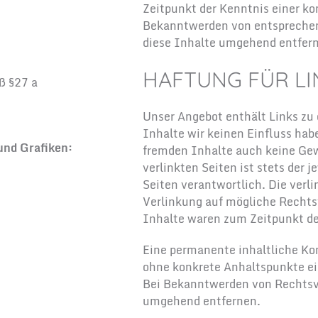
Zeitpunkt der Kenntnis einer k
Bekanntwerden von entspreche
diese Inhalte umgehend entfer
HAFTUNG FÜR LI
ß §27 a
Unser Angebot enthält Links zu 
Inhalte wir keinen Einfluss hab
und Grafiken:
fremden Inhalte auch keine Gew
verlinkten Seiten ist stets der j
Seiten verantwortlich. Die verl
Verlinkung auf mögliche Rechts
Inhalte waren zum Zeitpunkt de
Eine permanente inhaltliche Kont
ohne konkrete Anhaltspunkte ei
Bei Bekanntwerden von Rechtsve
umgehend entfernen.