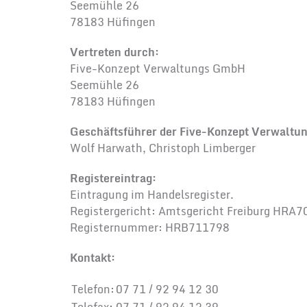
Seemühle 26
78183 Hüfingen
Vertreten durch:
Five-Konzept Verwaltungs GmbH
Seemühle 26
78183 Hüfingen
Geschäftsführer der Five-Konzept Verwalt
Wolf Harwath, Christoph Limberger
Registereintrag:
Eintragung im Handelsregister.
Registergericht: Amtsgericht Freiburg HRA
Registernummer: HRB711798
Kontakt:
Telefon:
07 71 / 92 94 12 30