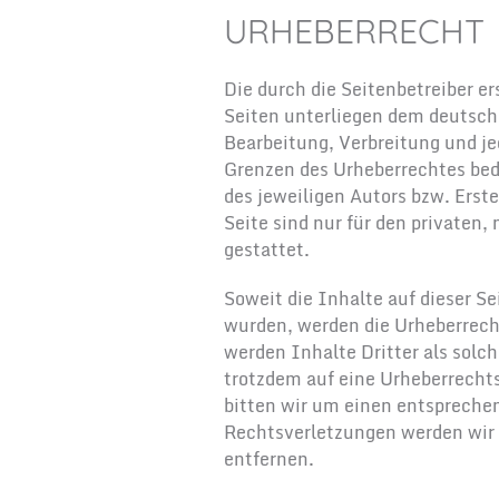
URHEBERRECHT
Die durch die Seitenbetreiber e
Seiten unterliegen dem deutsche
Bearbeitung, Verbreitung und je
Grenzen des Urheberrechtes bed
des jeweiligen Autors bzw. Erst
Seite sind nur für den privaten
gestattet.
Soweit die Inhalte auf dieser Se
wurden, werden die Urheberrech
werden Inhalte Dritter als solc
trotzdem auf eine Urheberrech
bitten wir um einen entsprech
Rechtsverletzungen werden wir
entfernen.