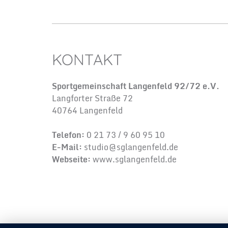
KONTAKT
Sportgemeinschaft Langenfeld 92/72 e.V.
Langforter Straße 72
40764 Langenfeld
Telefon:
0 21 73 / 9 60 95 10
E-Mail:
studio@sglangenfeld.de
Webseite:
www.sglangenfeld.de